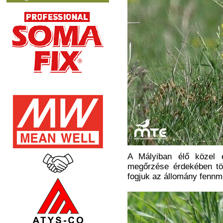
A Mályiban élő közel e
megőrzése érdekében töb
fogjuk az állomány fennm