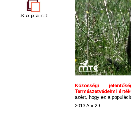
Közösségi jelent
Természetvédelmi értéke
azért, hogy ez a populác
2013 Apr 29