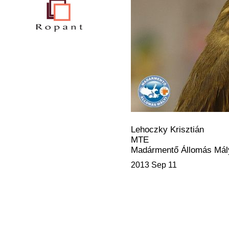
Lehoczky Krisztián
MTE
Madármentő Állomás Mál
2013 Sep 11