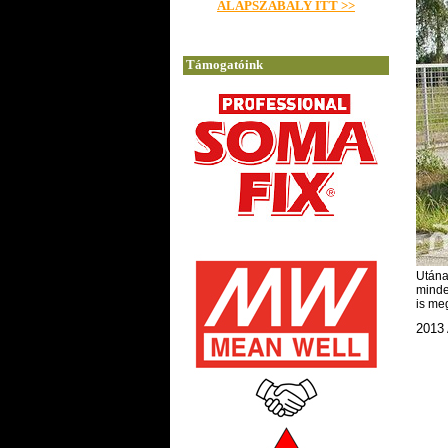
Utána
minde
is meg
2013